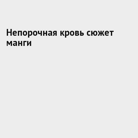
Непорочная кровь сюжет
манги