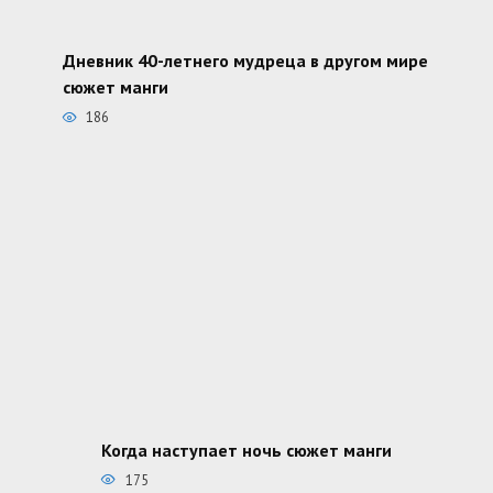
Дневник 40-летнего мудреца в другом мире
сюжет манги
186
Когда наступает ночь сюжет манги
175