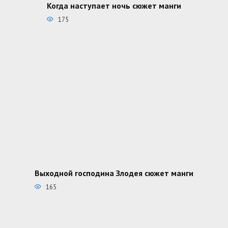
Когда наступает ночь сюжет манги
175
Выходной господина Злодея сюжет манги
165