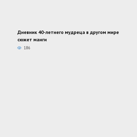
Дневник 40-летнего мудреца в другом мире
сюжет манги
186