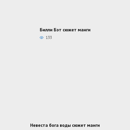
Билли Бэт сюжет манги
133
Невеста бога воды сюжет манги