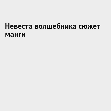
Невеста волшебника сюжет
манги