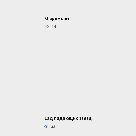
О времени
14
Сад падающих звёзд
23