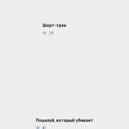
Шорт-трек
24
Поцелуй, который убивает
41