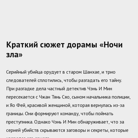
Краткий сюжет дорамы «Ночи
зла»
Серийный убийца орудует в старом Шанхае, и трио
следователей сплотились, чтобы разгадать его тайну.
При разгадке дела частный детектив Чэнь И Мин
пересекается с Чжан Тянь Сяо, сыном начальника полиции,
и Яо Фей, красивой женщиной, которая вернулась из-за
границы. Они формируют команду, чтобы поймать
преступника. Однако Чэнь И Мин обнаруживает, что за
серией убийств скрываются заговоры и секреты, которые