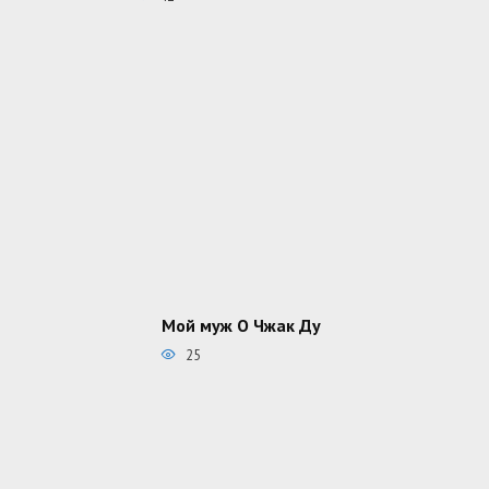
Мой муж О Чжак Ду
25