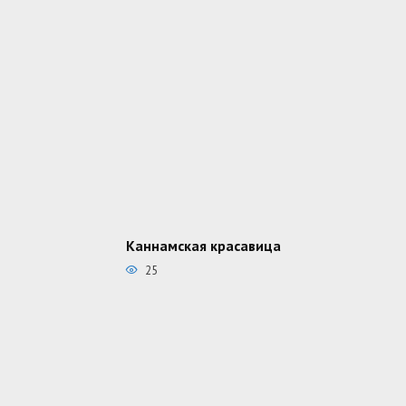
Каннамская красавица
25