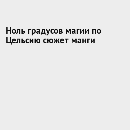
Ноль градусов магии по
Цельсию сюжет манги