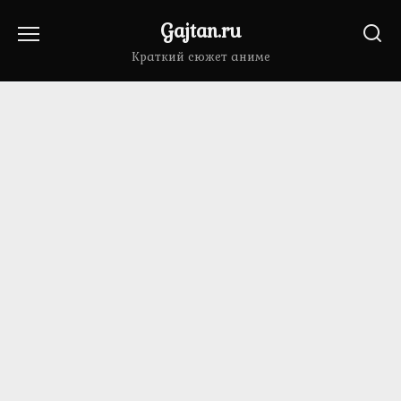
Перейти
Gajtan.ru
к
содержанию
Краткий сюжет аниме