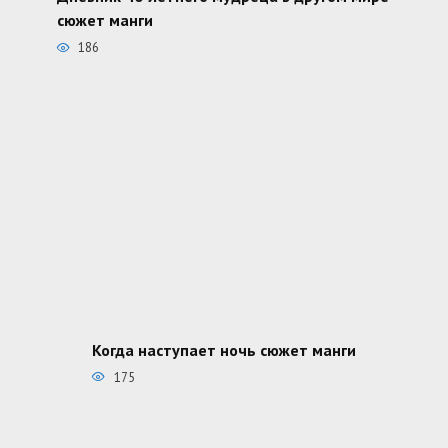
сюжет манги
186
Когда наступает ночь сюжет манги
175