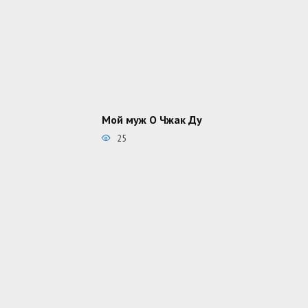
Мой муж О Чжак Ду
25