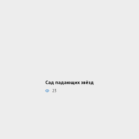
Сад падающих звёзд
23