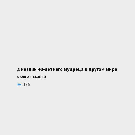
Дневник 40-летнего мудреца в другом мире
сюжет манги
186