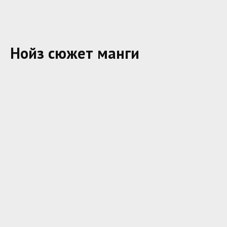
Нойз сюжет манги