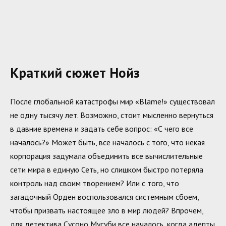
Краткий сюжет Нойз
После глобальной катастрофы мир «Blame!» существовал
не одну тысячу лет. Возможно, стоит мысленно вернуться
в давние времена и задать себе вопрос: «С чего все
началось?» Может быть, все началось с того, что некая
корпорация задумала объединить все вычислительные
сети мира в единую Сеть, но слишком быстро потеряла
контроль над своим творением? Или с того, что
загадочный Орден воспользовался системным сбоем,
чтобы призвать настоящее зло в мир людей? Впрочем,
для детектива Сусоно Мусуби все началось, когда адепты