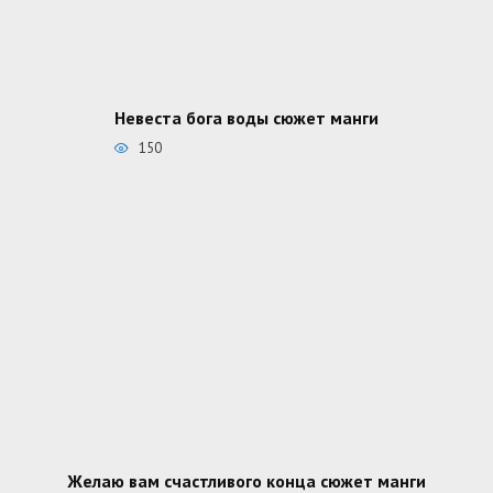
Невеста бога воды сюжет манги
150
Желаю вам счастливого конца сюжет манги