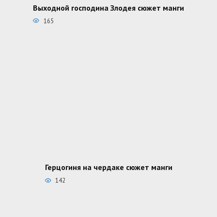
Выходной господина Злодея сюжет манги
165
Герцогиня на чердаке сюжет манги
142