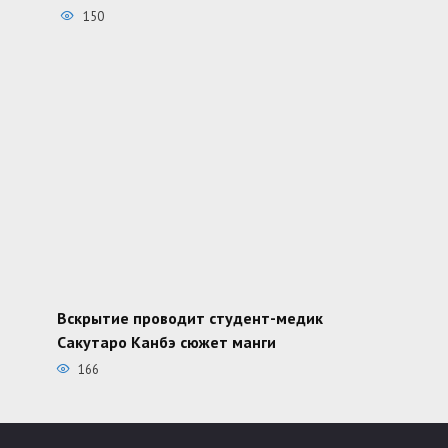
150
Вскрытие проводит студент-медик
Сакутаро Канбэ сюжет манги
166