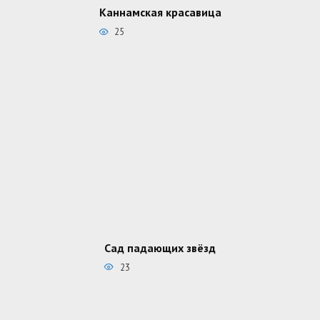
Каннамская красавица
25
Сад падающих звёзд
23