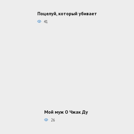
Поцелуй, который убивает
41
Мой муж О Чжак Ду
26