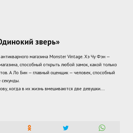
Одинокий зверь»
антикварного магазина Monster Vintage. Хэ Чу Фэн —
магазина, способный открыть любой замок, какой только
ов. А Ло Бин — главный оценщик — человек, способный
 секунды.
лову, когда в их жизнь вмешиваются две девушки….