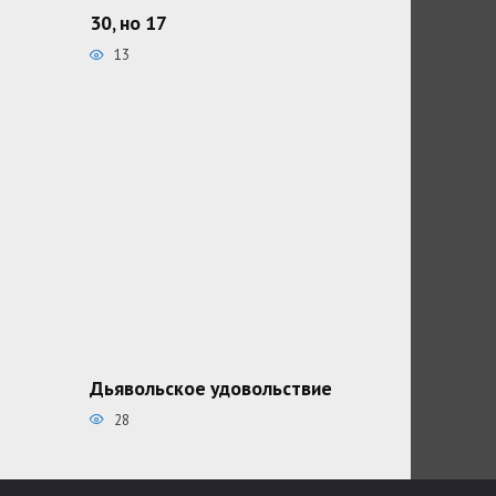
30, но 17
13
Дьявольское удовольствие
28