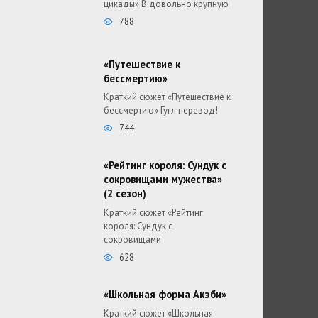
цикады» В довольно крупную
788
«Путешествие к
бессмертию»
Краткий сюжет «Путешествие к
бессмертию» Гугл перевод!
744
«Рейтинг короля: Сундук с
сокровищами мужества»
(2 сезон)
Краткий сюжет «Рейтинг
короля: Сундук с
сокровищами
628
«Школьная форма Акэби»
Краткий сюжет «Школьная