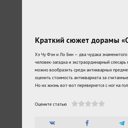
Краткий сюжет дорамы «
Хэ Чу Фэн и Ло Бин — два чудака знаменитого 
человек-загадка и экстраординарный слесарь 
можно вообразить среди антикварных предмет
оценить стоимость антиквариата за считанные
Но их жизнь вот-вот перевернется с ног на го
Оцените статью