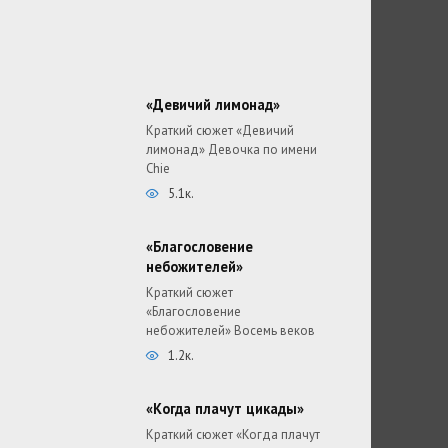
«Девичий лимонад»
Краткий сюжет «Девичий
лимонад» Девочка по имени
Chie
5.1к.
«Благословение
небожителей»
Краткий сюжет
«Благословение
небожителей» Восемь веков
1.2к.
«Когда плачут цикады»
Краткий сюжет «Когда плачут