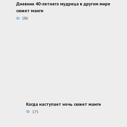
Дневник 40-летнего мудреца в другом мире
сюжет манги
186
Когда наступает ночь сюжет манги
175