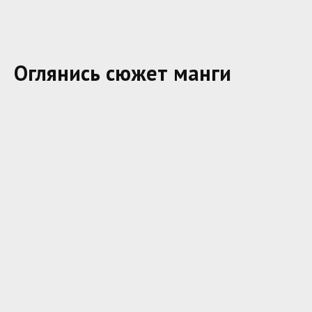
Оглянись сюжет манги