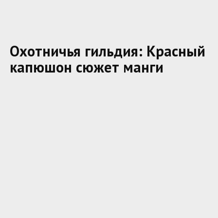
Охотничья гильдия: Красный
капюшон сюжет манги