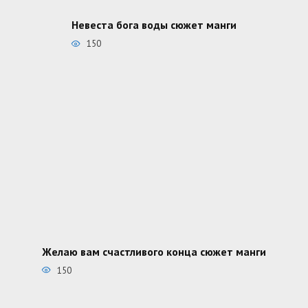
Невеста бога воды сюжет манги
150
Желаю вам счастливого конца сюжет манги
150