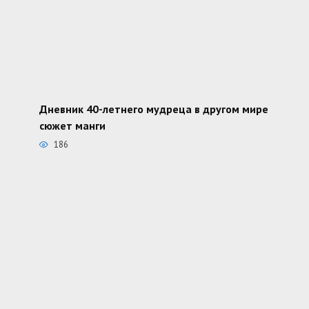
Дневник 40-летнего мудреца в другом мире
сюжет манги
186