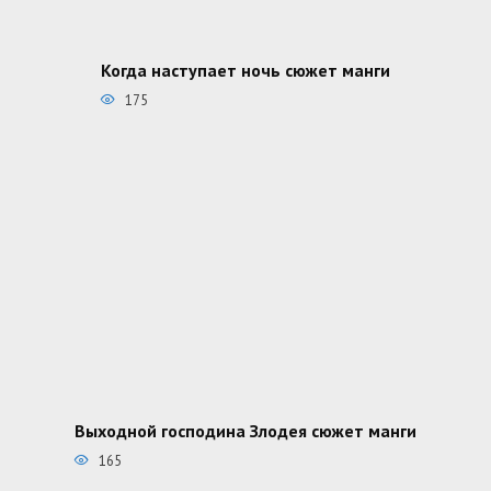
Когда наступает ночь сюжет манги
175
Выходной господина Злодея сюжет манги
165