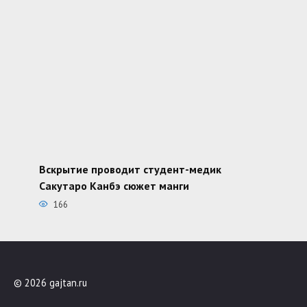
Вскрытие проводит студент-медик
Сакутаро Канбэ сюжет манги
166
© 2026 gajtan.ru