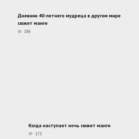
Дневник 40-летнего мудреца в другом мире
сюжет манги
186
Когда наступает ночь сюжет манги
175