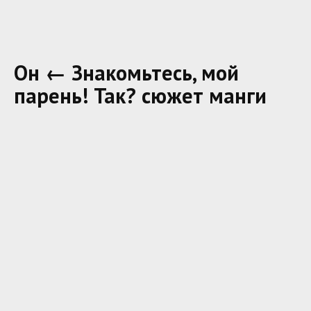
Он ← Знакомьтесь, мой
парень! Так? сюжет манги