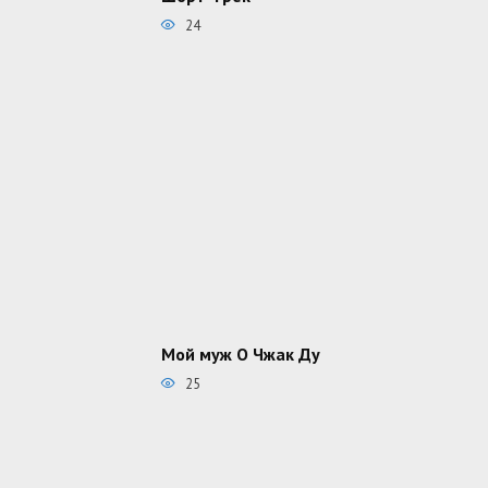
24
Мой муж О Чжак Ду
25