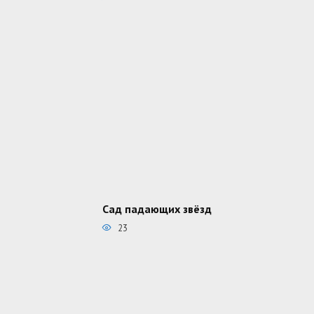
Сад падающих звёзд
23