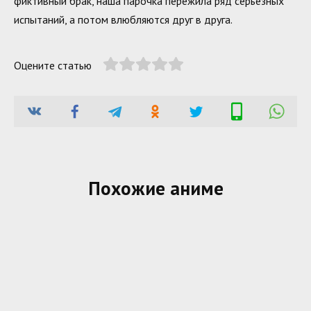
фиктивный брак, наша парочка пережила ряд серьезных
испытаний, а потом влюбляются друг в друга.
Оцените статью
Похожие аниме