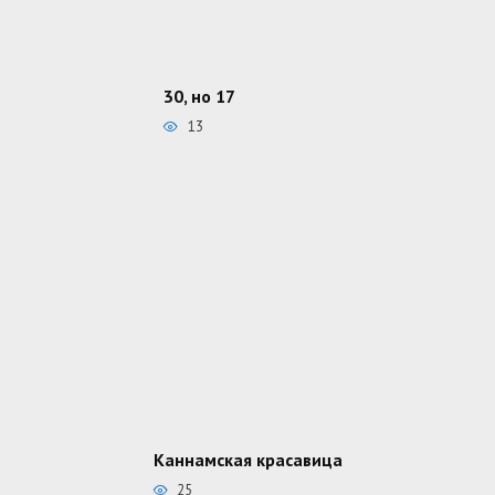
30, но 17
13
Каннамская красавица
25