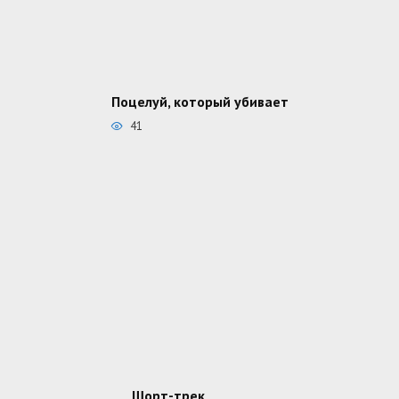
Поцелуй, который убивает
41
Шорт-трек