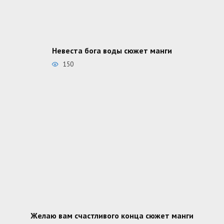
Невеста бога воды сюжет манги
150
Желаю вам счастливого конца сюжет манги