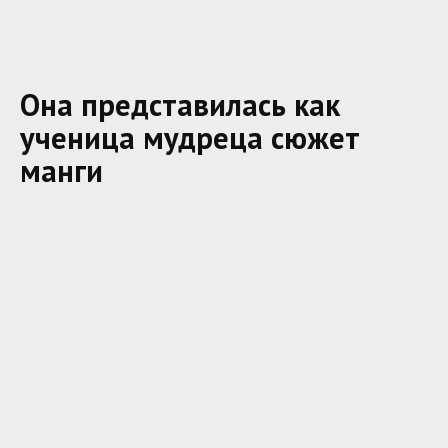
Она представилась как
ученица мудреца сюжет
манги