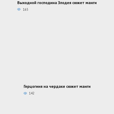
Выходной господина Злодея сюжет манги
165
Герцогиня на чердаке сюжет манги
142