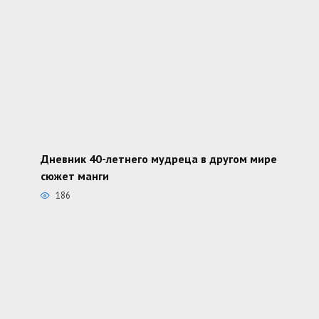
Дневник 40-летнего мудреца в другом мире
сюжет манги
186