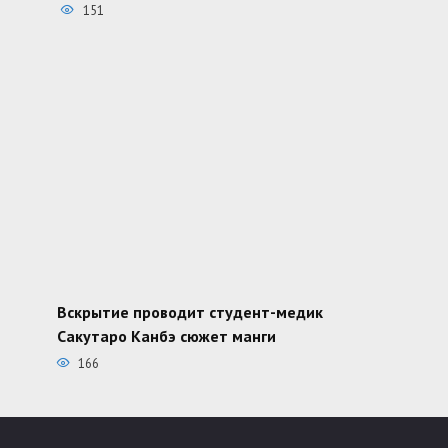
151
Вскрытие проводит студент-медик
Сакутаро Канбэ сюжет манги
166