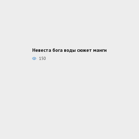
Невеста бога воды сюжет манги
150