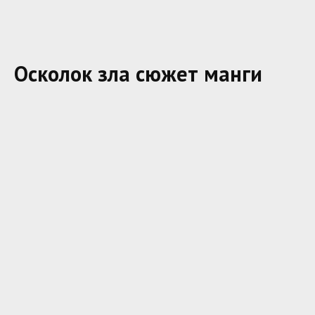
Осколок зла сюжет манги