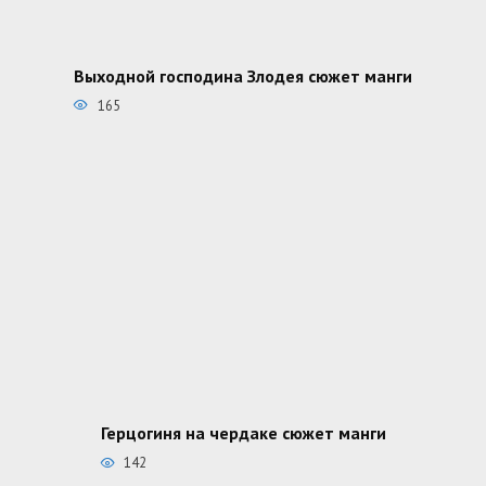
Выходной господина Злодея сюжет манги
165
Герцогиня на чердаке сюжет манги
142