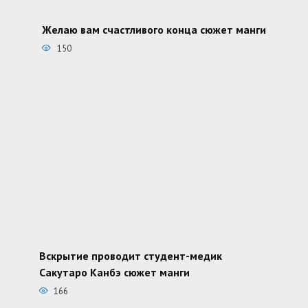
Желаю вам счастливого конца сюжет манги
150
Вскрытие проводит студент-медик
Сакутаро Канбэ сюжет манги
166