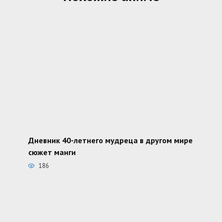
Дневник 40-летнего мудреца в другом мире
сюжет манги
186