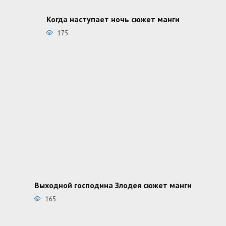
Когда наступает ночь сюжет манги
175
Выходной господина Злодея сюжет манги
165