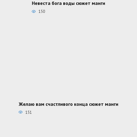
Невеста бога воды сюжет манги
150
Желаю вам счастливого конца сюжет манги
151