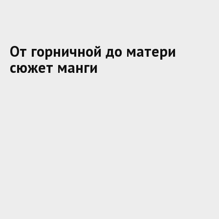
От горничной до матери
сюжет манги