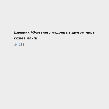
Дневник 40-летнего мудреца в другом мире
сюжет манги
186