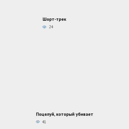
Шорт-трек
24
Поцелуй, который убивает
41