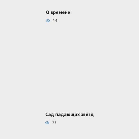
О времени
14
Сад падающих звёзд
23