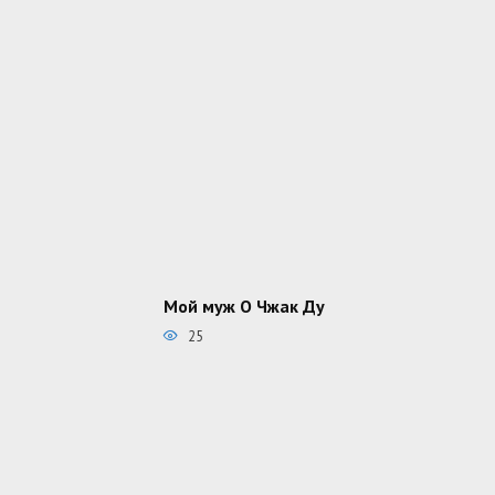
Мой муж О Чжак Ду
25