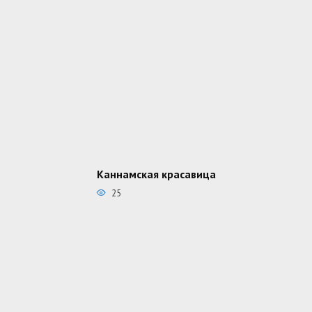
Каннамская красавица
25