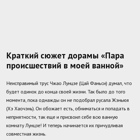
Краткий сюжет дорамы «Пара
происшествий в моей ванной»
Неисправимый трус Чжао Лунцзе (Цай Фаньси) думал, что
будет одинок до конца своей жизни. Так было до того
момента, пока однажды он не подобрал русала Жэньюя
(Хэ Хаочэнь). Он обожает есть, обниматься и попадать в
неприятности, так еще и присвоил себе всю ванную
комнату Лунцзе! И теперь начинается их причудливая
совместная жизнь.