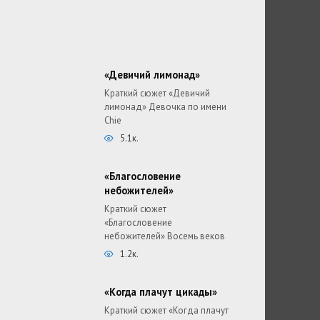
«Девичий лимонад»
Краткий сюжет «Девичий
лимонад» Девочка по имени
Chie
5.1к.
«Благословение
небожителей»
Краткий сюжет
«Благословение
небожителей» Восемь веков
1.2к.
«Когда плачут цикады»
Краткий сюжет «Когда плачут