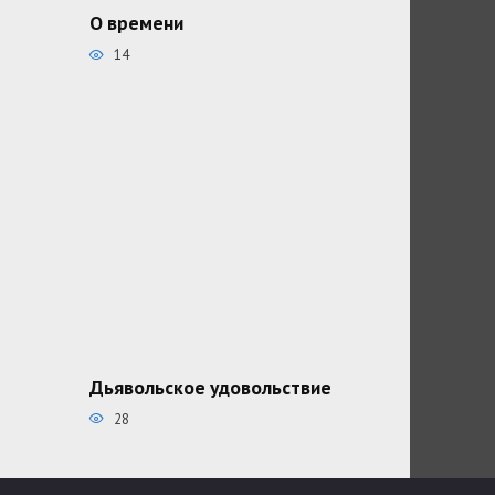
О времени
14
Дьявольское удовольствие
28