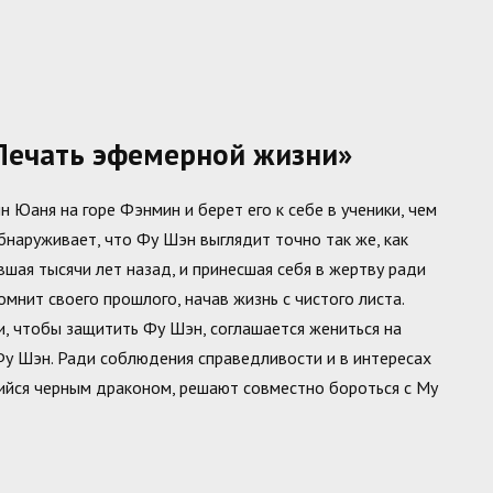
Печать эфемерной жизни»
Юаня на горе Фэнмин и берет его к себе в ученики, чем
бнаруживает, что Фу Шэн выглядит точно так же, как
шая тысячи лет назад, и принесшая себя в жертву ради
омнит своего прошлого, начав жизнь с чистого листа.
и, чтобы защитить Фу Шэн, соглашается жениться на
Фу Шэн. Ради соблюдения справедливости и в интересах
ийся черным драконом, решают совместно бороться с Му