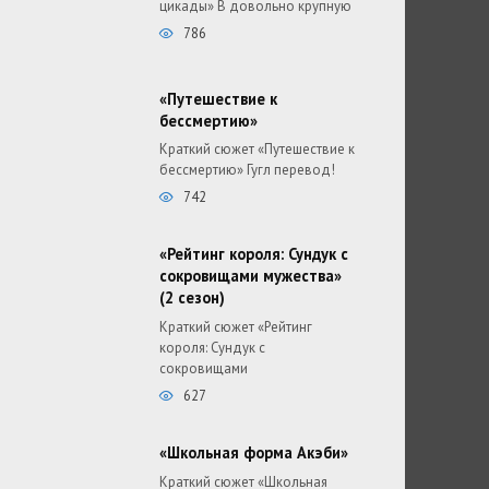
цикады» В довольно крупную
786
«Путешествие к
бессмертию»
Краткий сюжет «Путешествие к
бессмертию» Гугл перевод!
742
«Рейтинг короля: Сундук с
сокровищами мужества»
(2 сезон)
Краткий сюжет «Рейтинг
короля: Сундук с
сокровищами
627
«Школьная форма Акэби»
Краткий сюжет «Школьная