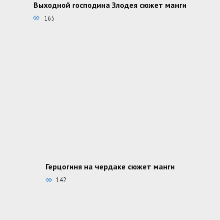
Выходной господина Злодея сюжет манги
165
Герцогиня на чердаке сюжет манги
142