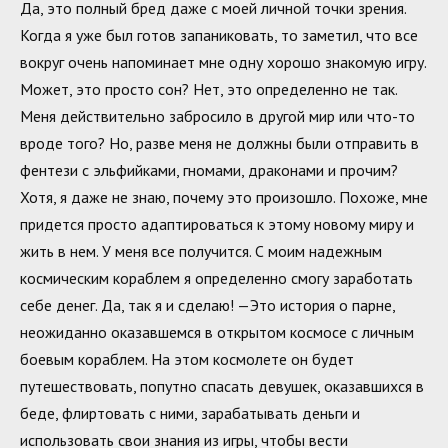
Да, это полный бред даже с моей личной точки зрения.
Когда я уже был готов запаниковать, то заметил, что все
вокруг очень напоминает мне одну хорошо знакомую игру.
Может, это просто сон? Нет, это определенно не так.
Меня действительно забросило в другой мир или что-то
вроде того? Но, разве меня не должны были отправить в
фентези с эльфийками, гномами, драконами и прочим?
Хотя, я даже не знаю, почему это произошло. Похоже, мне
придется просто адаптироваться к этому новому миру и
жить в нем. У меня все получится. С моим надежным
космическим кораблем я определенно смогу заработать
себе денег. Да, так я и сделаю! —Это история о парне,
неожиданно оказавшемся в открытом космосе с личным
боевым кораблем. На этом космолете он будет
путешествовать, попутно спасать девушек, оказавшихся в
беде, флиртовать с ними, зарабатывать деньги и
использовать свои знания из игры, чтобы вести