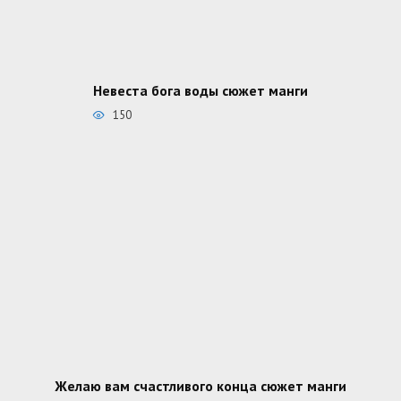
Невеста бога воды сюжет манги
150
Желаю вам счастливого конца сюжет манги