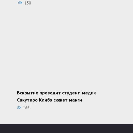
150
Вскрытие проводит студент-медик
Сакутаро Канбэ сюжет манги
166