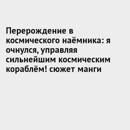
Перерождение в
космического наёмника: я
очнулся, управляя
сильнейшим космическим
кораблём! сюжет манги