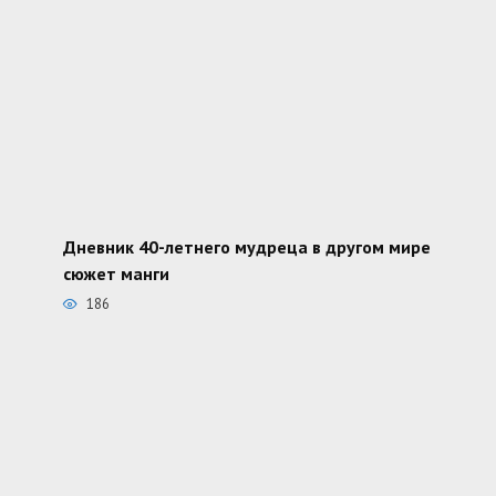
Дневник 40-летнего мудреца в другом мире
сюжет манги
186