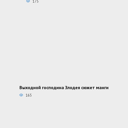
175
Выходной господина Злодея сюжет манги
165