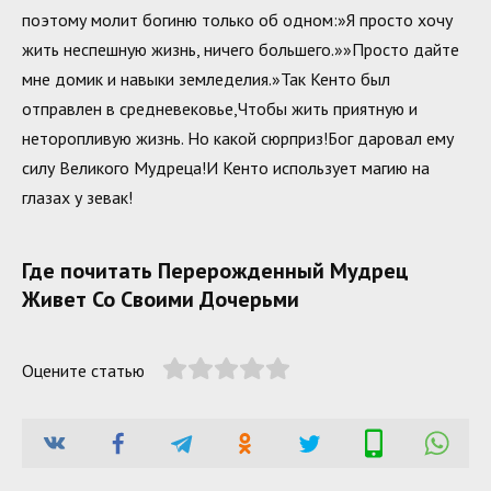
поэтому молит богиню только об одном:»Я просто хочу
жить неспешную жизнь, ничего большего.»»Просто дайте
мне домик и навыки земледелия.»Так Кенто был
отправлен в средневековье,Чтобы жить приятную и
неторопливую жизнь. Но какой сюрприз!Бог даровал ему
силу Великого Мудреца!И Кенто использует магию на
глазах у зевак!
Где почитать Перерожденный Мудрец
Живет Со Своими Дочерьми
Оцените статью