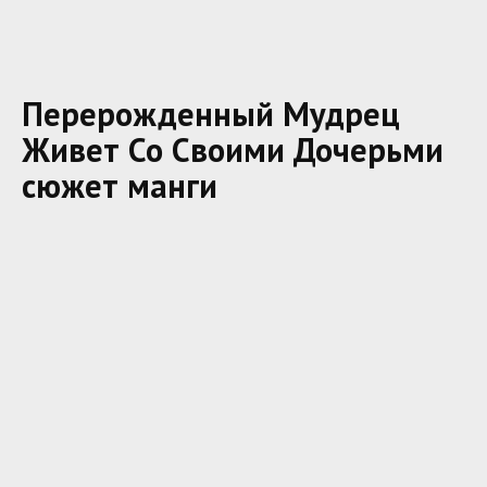
Перерожденный Мудрец
Живет Со Своими Дочерьми
сюжет манги