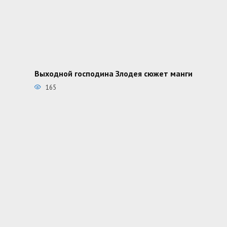
Выходной господина Злодея сюжет манги
165