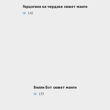
Герцогиня на чердаке сюжет манги
142
Билли Бэт сюжет манги
133