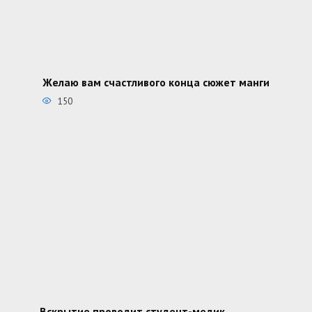
Желаю вам счастливого конца сюжет манги
150
Вскрытие проводит студент-медик