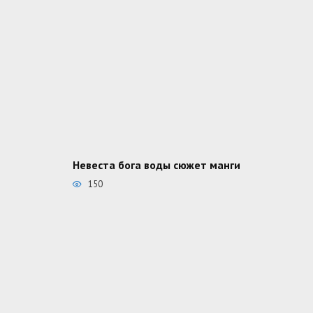
Невеста бога воды сюжет манги
150