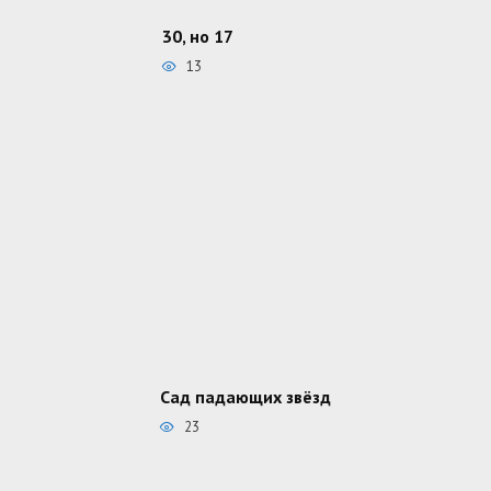
30, но 17
13
Сад падающих звёзд
23