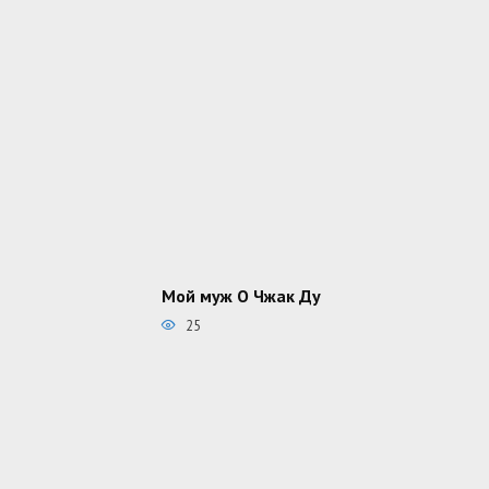
Мой муж О Чжак Ду
25