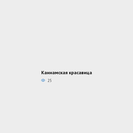
Каннамская красавица
25