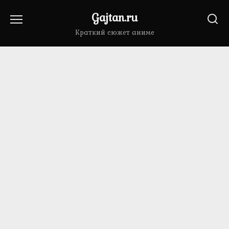
Перейти
Gajtan.ru
к
содержанию
Краткий сюжет аниме