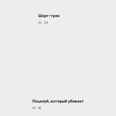
Шорт-трек
24
Поцелуй, который убивает
41