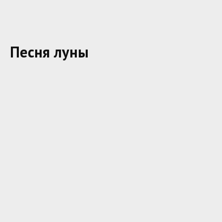
Песня луны