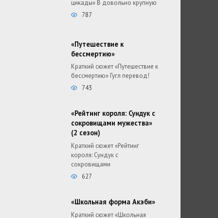
цикады» В довольно крупную
787
«Путешествие к
бессмертию»
Краткий сюжет «Путешествие к
бессмертию» Гугл перевод!
743
«Рейтинг короля: Сундук с
сокровищами мужества»
(2 сезон)
Краткий сюжет «Рейтинг
короля: Сундук с
сокровищами
627
«Школьная форма Акэби»
Краткий сюжет «Школьная