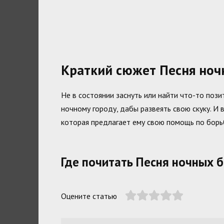
Краткий сюжет Песня ноч
Не в состоянии заснуть или найти что-то поз
ночному городу, дабы развеять свою скуку. И 
которая предлагает ему свою помощь по борьб
Где почитать Песня ночных 
Оцените статью