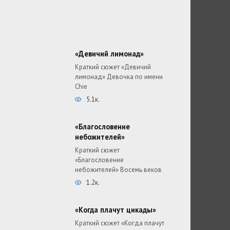
«Девичий лимонад»
Краткий сюжет «Девичий
лимонад» Девочка по имени
Chie
5.1к.
«Благословение
небожителей»
Краткий сюжет
«Благословение
небожителей» Восемь веков
1.2к.
«Когда плачут цикады»
Краткий сюжет «Когда плачут