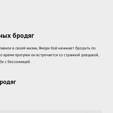
ных бродяг
итивное в своей жизни, Ямори Кой начинает бродить по
во время прогулки он встречается со странной девушкой,
е с бессонницей.
бродяг