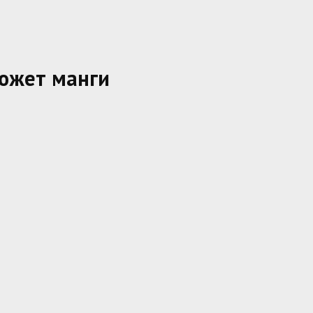
сюжет манги