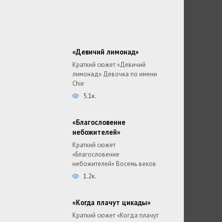
«Девичий лимонад»
Краткий сюжет «Девичий
лимонад» Девочка по имени
Chie
5.1к.
«Благословение
небожителей»
Краткий сюжет
«Благословение
небожителей» Восемь веков
1.2к.
«Когда плачут цикады»
Краткий сюжет «Когда плачут