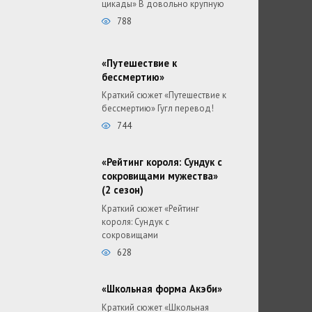
цикады» В довольно крупную
788
«Путешествие к
бессмертию»
Краткий сюжет «Путешествие к
бессмертию» Гугл перевод!
744
«Рейтинг короля: Сундук с
сокровищами мужества»
(2 сезон)
Краткий сюжет «Рейтинг
короля: Сундук с
сокровищами
628
«Школьная форма Акэби»
Краткий сюжет «Школьная