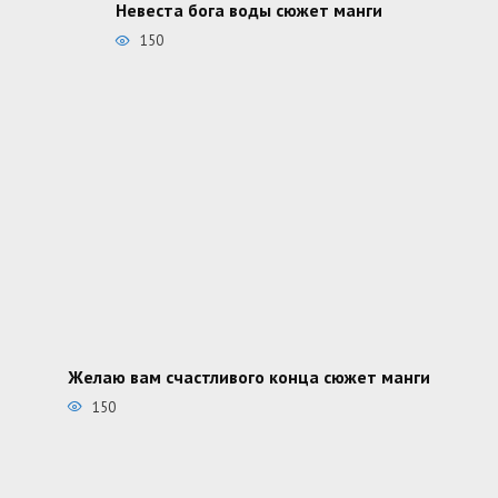
Невеста бога воды сюжет манги
150
Желаю вам счастливого конца сюжет манги
150