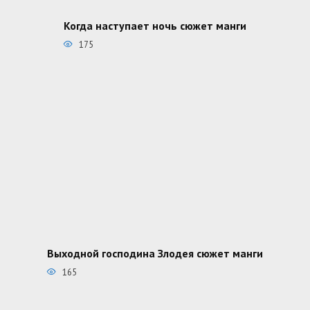
Когда наступает ночь сюжет манги
175
Выходной господина Злодея сюжет манги
165