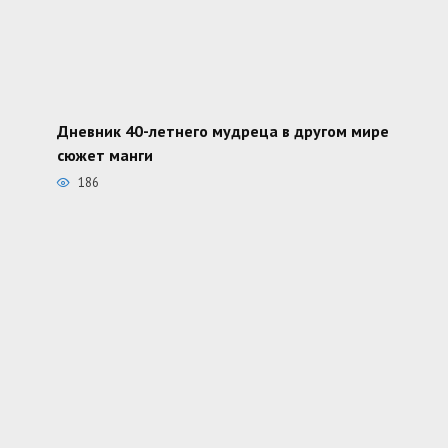
Дневник 40-летнего мудреца в другом мире
сюжет манги
186