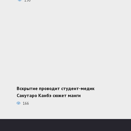
150
Вскрытие проводит студент-медик
Сакутаро Канбэ сюжет манги
166