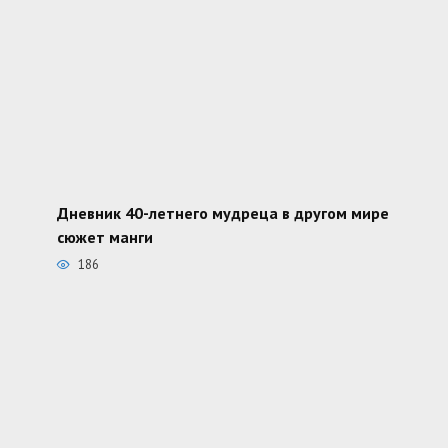
Дневник 40-летнего мудреца в другом мире
сюжет манги
186