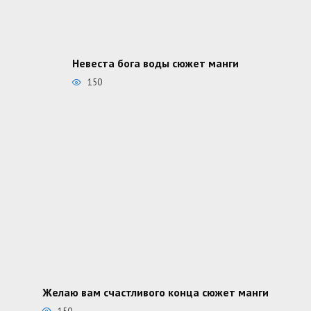
Невеста бога воды сюжет манги
150
Желаю вам счастливого конца сюжет манги