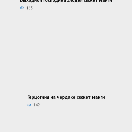
165
Герцогиня на чердаке сюжет манги
142