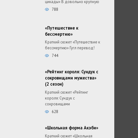
цикады» В довольно крупную
788
«Путешествие к
бессмертию»
Краткий сюжет «Путешествие к
бессмертию» Гугл перевод!
744
«Рейтинг короля: Сундук с
сокровищами мужества»
(2 сезон)
Краткий сюжет «Рейтинг
короля: Сундук с
сокровищами
628
«Школьная форма Акэби»
Краткий сюжет «Школьная