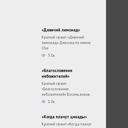
«Девичий лимонад»
Краткий сюжет «Девичий
лимонад» Девочка по имени
Chie
5.1к.
«Благословение
небожителей»
Краткий сюжет
«Благословение
небожителей» Восемь веков
1.2к.
«Когда плачут цикады»
Краткий сюжет «Когда плачут