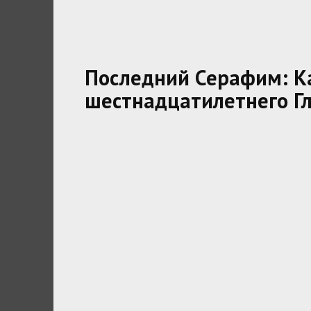
Последний Серафим: К
шестнадцатилетнего Г