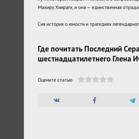
Махиру Хиираги, и она — единственная отрад
Сия история о юности и трагедиях легендарно
Где почитать Последний Сер
шестнадцатилетнего Глена И
Оцените статью