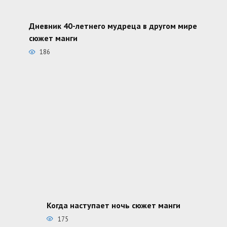
Дневник 40-летнего мудреца в другом мире
сюжет манги
186
Когда наступает ночь сюжет манги
175