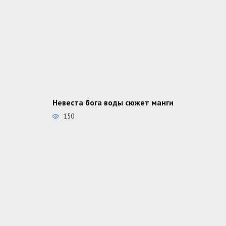
Невеста бога воды сюжет манги
150