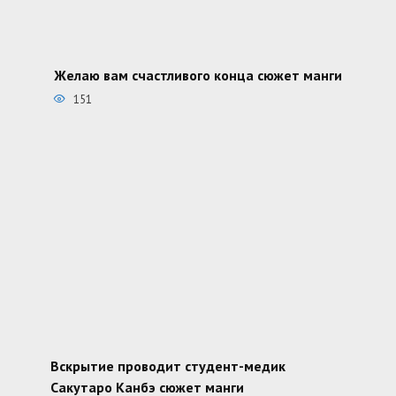
Желаю вам счастливого конца сюжет манги
151
Вскрытие проводит студент-медик
Сакутаро Канбэ сюжет манги