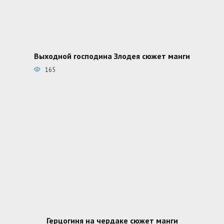
Выходной господина Злодея сюжет манги
165
Герцогиня на чердаке сюжет манги