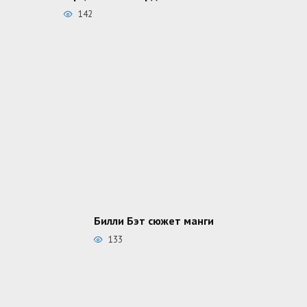
142
Билли Бэт сюжет манги
133