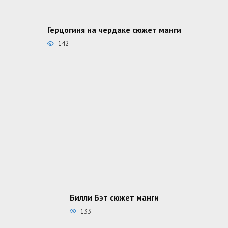
Герцогиня на чердаке сюжет манги
142
Билли Бэт сюжет манги
133