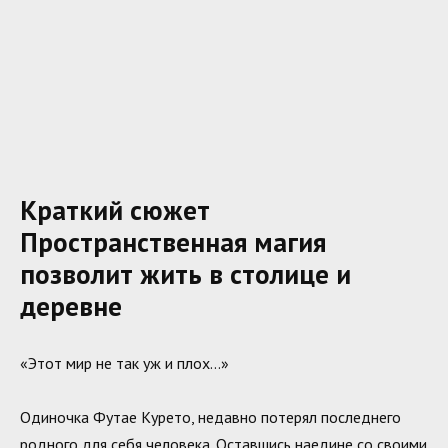
Краткий сюжет
Пространственная магия
позволит жить в столице и
деревне
«Этот мир не так уж и плох…»
Одиночка Футае Курето, недавно потерял последнего
родного для себя человека. Оставшись наедине со своими