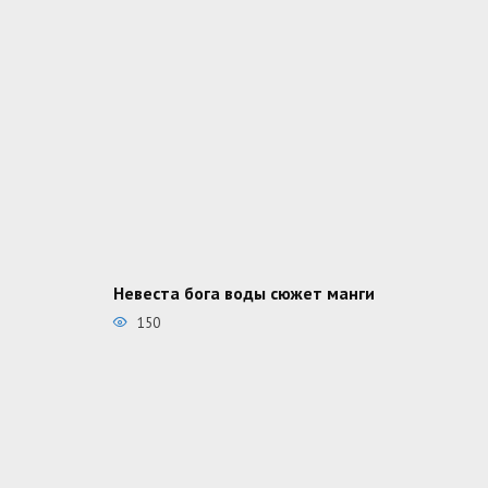
Невеста бога воды сюжет манги
150