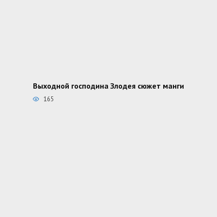
Выходной господина Злодея сюжет манги
165