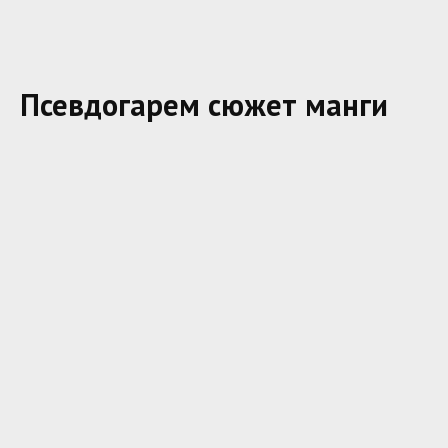
Псевдогарем сюжет манги