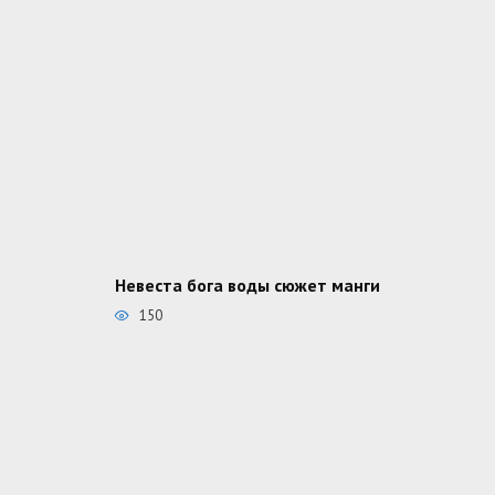
Невеста бога воды сюжет манги
150