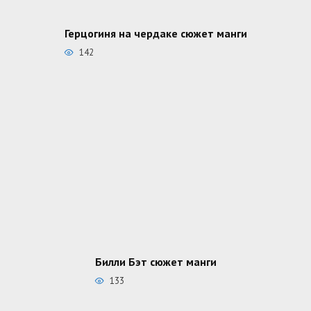
Герцогиня на чердаке сюжет манги
142
Билли Бэт сюжет манги
133