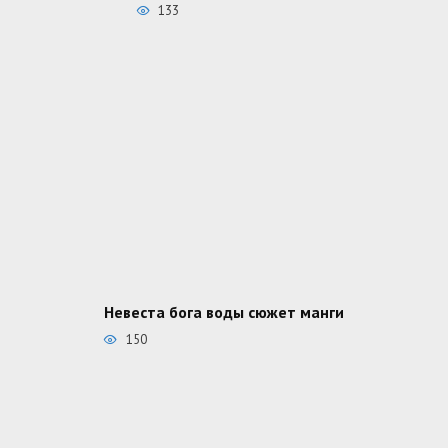
133
Невеста бога воды сюжет манги
150