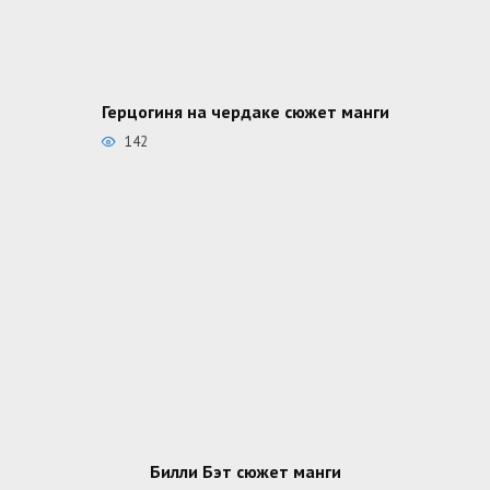
Герцогиня на чердаке сюжет манги
142
Билли Бэт сюжет манги