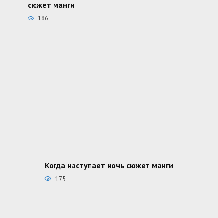
сюжет манги
186
Когда наступает ночь сюжет манги
175