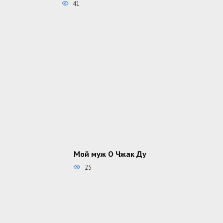
41
Мой муж О Чжак Ду
25