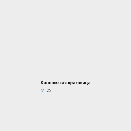
Каннамская красавица
25