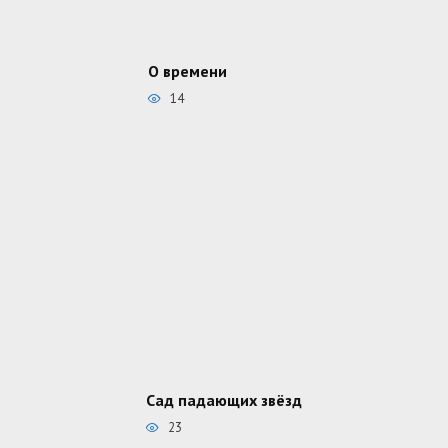
О времени
14
Сад падающих звёзд
23