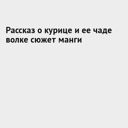
Рассказ о курице и ее чаде
волке сюжет манги