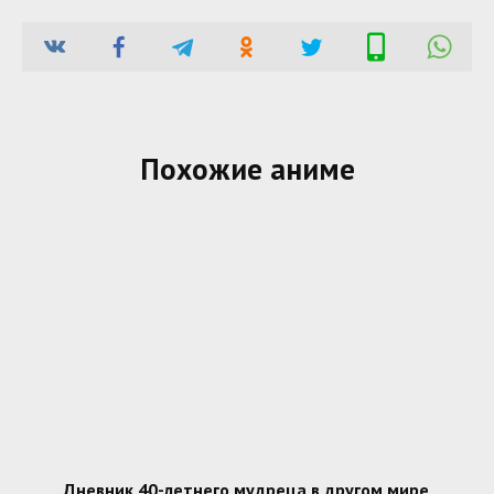
Похожие аниме
Дневник 40-летнего мудреца в другом мире