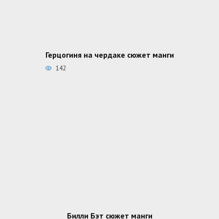
Герцогиня на чердаке сюжет манги
142
Билли Бэт сюжет манги