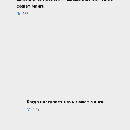
сюжет манги
186
Когда наступает ночь сюжет манги
175