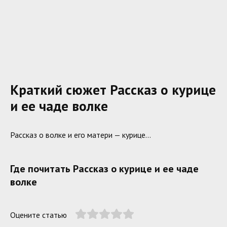
Краткий сюжет Рассказ о курице
и ее чаде волке
Рассказ о волке и его матери — курице…
Где почитать Рассказ о курице и ее чаде
волке
Оцените статью