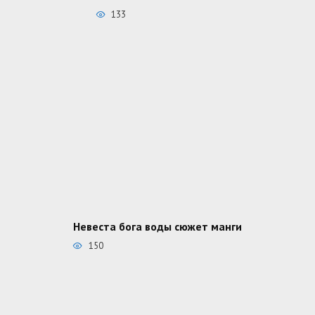
133
Невеста бога воды сюжет манги
150