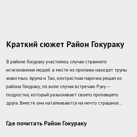
Краткий сюжет Район Гокураку
В районе Гокураку участились случаи странного
исчезновения людей: в месте их пропажи находят трупы
животных. Арума и Тао, контрастная парочка решал из
района Гокураку, по воле случая встречаю Руку —
подростка, который разыскивает своего пропавшего
друга. Вместе они наталкиваются на нечто страшное…
Где почитать Район Гокураку