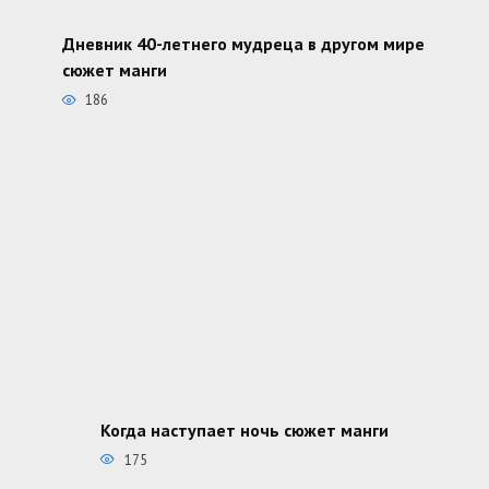
Дневник 40-летнего мудреца в другом мире
сюжет манги
186
Когда наступает ночь сюжет манги
175