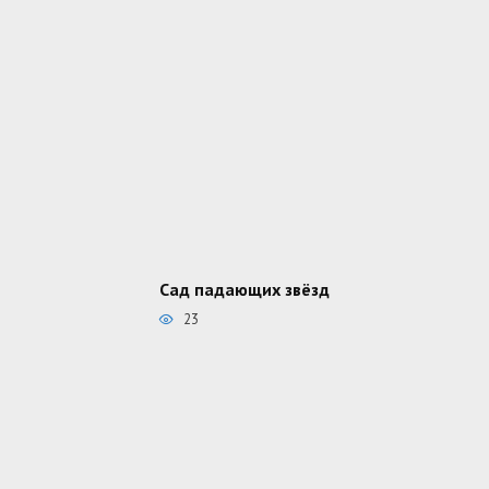
Сад падающих звёзд
23