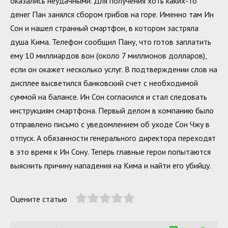
оказались неудачными. Для получения хоть каких-то
денег Пан занялся сбором грибов на горе. Именно там Ин
Сон и нашел странный смартфон, в котором застряла
душа Кима. Телефон сообщил Пану, что готов заплатить
ему 10 миллиардов вон (около 7 миллионов долларов),
если он окажет несколько услуг. В подтверждении слов на
дисплее высветился банковский счет с необходимой
суммой на балансе. Ин Сон согласился и стал следовать
инструкциям смартфона. Первый делом в компанию было
отправлено письмо с уведомлением об уходе Сон Чжу в
отпуск. А обязанности генерального директора переходят
в это время к Ин Сону. Теперь главные герои попытаются
выяснить причину нападения на Кима и найти его убийцу.
Оцените статью