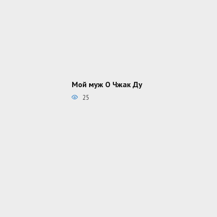
Мой муж О Чжак Ду
25