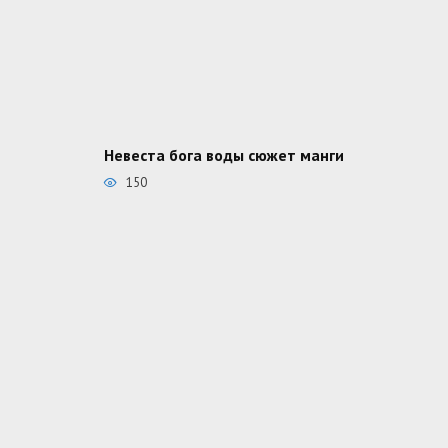
Невеста бога воды сюжет манги
150