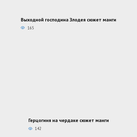
Выходной господина Злодея сюжет манги
165
Герцогиня на чердаке сюжет манги
142