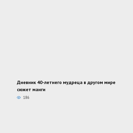
Дневник 40-летнего мудреца в другом мире
сюжет манги
186