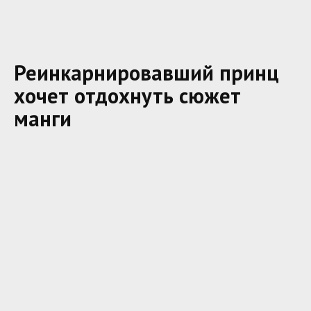
Реинкарнировавший принц
хочет отдохнуть сюжет
манги