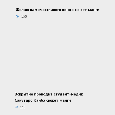
Желаю вам счастливого конца сюжет манги
150
Вскрытие проводит студент-медик
Сакутаро Канбэ сюжет манги
166