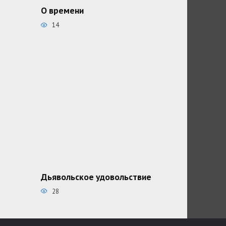
О времени
14
Дьявольское удовольствие
28