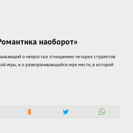
Романтика наоборот»
азывающий о непростых отношениях четырех студентов
кой игры, и о разворачивающейся игре мести, в которой