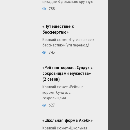
цикады» В довольно крупную
788
«Путешествие к
бессмертию»
Краткий сюжет «Путешествие к
бессмертию» Гугл перевод!
743
«Рейтинг короля: Сундук с
сокровищами мужества»
(2 сезон)
Краткий сюжет «Рейтинг
короля: Сундук с
сокровищами
627
«Школьная форма Акэби»
Краткий сюжет «Школьная