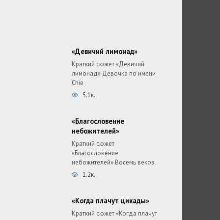
«Девичий лимонад»
Краткий сюжет «Девичий
лимонад» Девочка по имени
Chie
5.1к.
«Благословение
небожителей»
Краткий сюжет
«Благословение
небожителей» Восемь веков
1.2к.
«Когда плачут цикады»
Краткий сюжет «Когда плачут