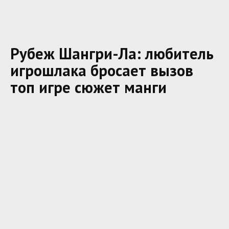
Рубеж Шангри-Ла: любитель
игрошлака бросает вызов
топ игре сюжет манги