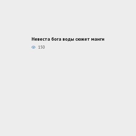
Невеста бога воды сюжет манги
150