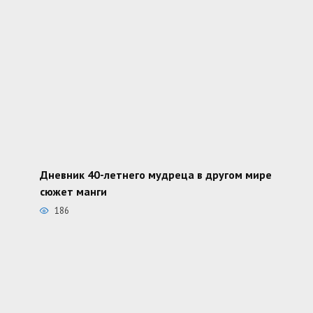
Дневник 40-летнего мудреца в другом мире
сюжет манги
186