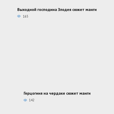
Выходной господина Злодея сюжет манги
165
Герцогиня на чердаке сюжет манги
142