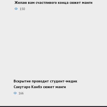
Желаю вам счастливого конца сюжет манги
150
Вскрытие проводит студент-медик
Сакутаро Канбэ сюжет манги
166