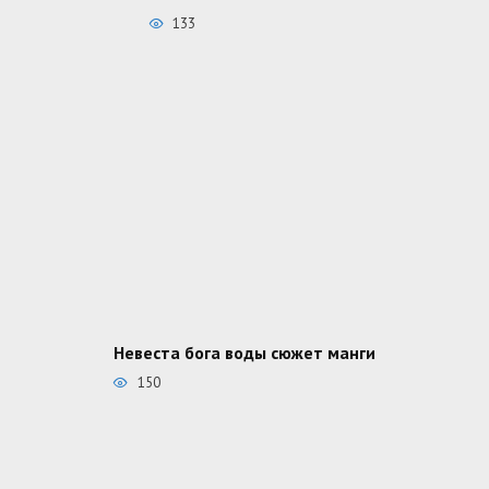
133
Невеста бога воды сюжет манги
150