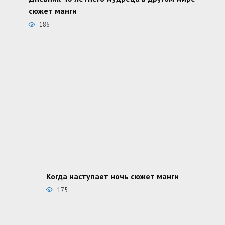
сюжет манги
186
Когда наступает ночь сюжет манги
175