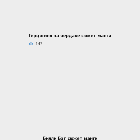
Герцогиня на чердаке сюжет манги
142
Билли Бэт сюжет манги