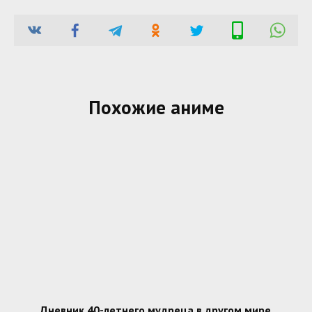
Похожие аниме
Дневник 40-летнего мудреца в другом мире