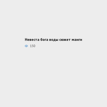
Невеста бога воды сюжет манги
150