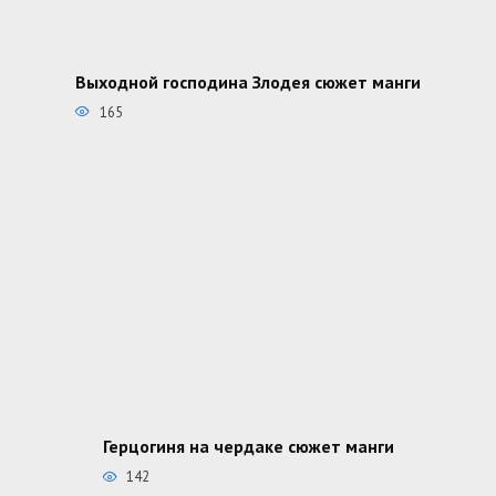
Выходной господина Злодея сюжет манги
165
Герцогиня на чердаке сюжет манги
142