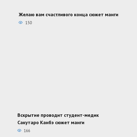
Желаю вам счастливого конца сюжет манги
150
Вскрытие проводит студент-медик
Сакутаро Канбэ сюжет манги
166