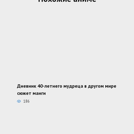
Дневник 40-летнего мудреца в другом мире
сюжет манги
186