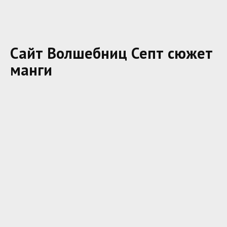
Сайт Волшебниц Септ сюжет
манги