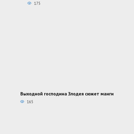
175
Выходной господина Злодея сюжет манги
165