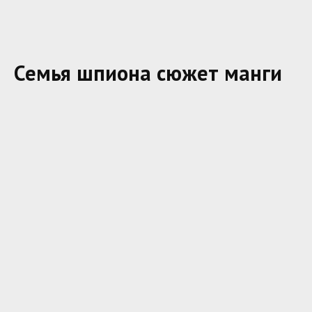
Семья шпиона сюжет манги