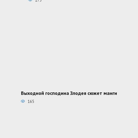
175
Выходной господина Злодея сюжет манги
165