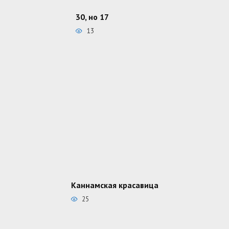
30, но 17
13
Каннамская красавица
25