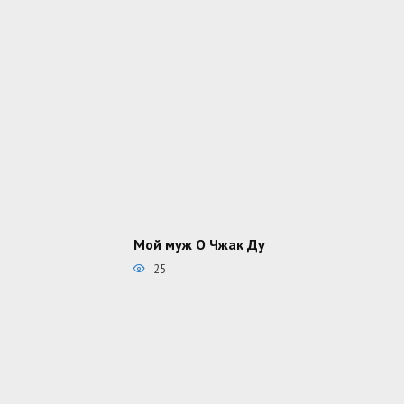
Мой муж О Чжак Ду
25