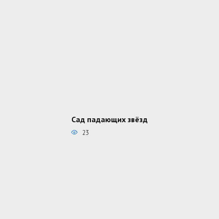
Сад падающих звёзд
23