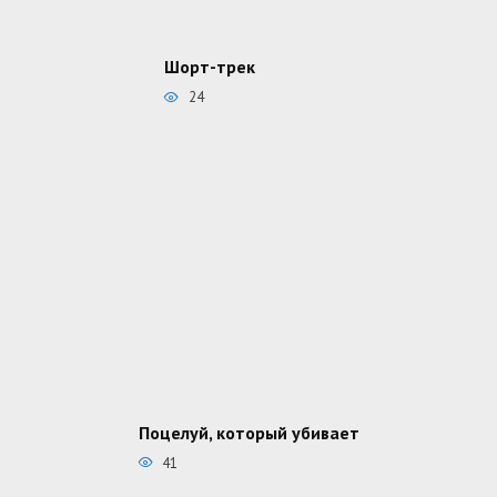
Шорт-трек
24
Поцелуй, который убивает
41