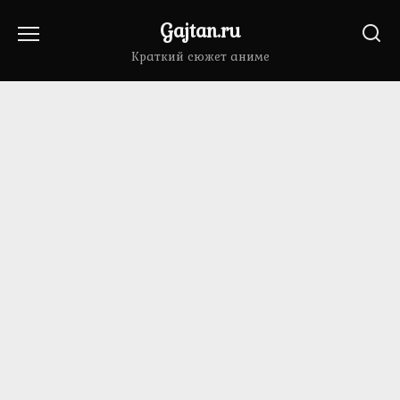
Перейти
Gajtan.ru
к
содержанию
Краткий сюжет аниме