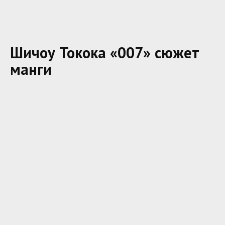
Шичоу Токока «007» сюжет
манги