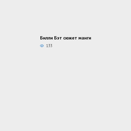
Билли Бэт сюжет манги
133