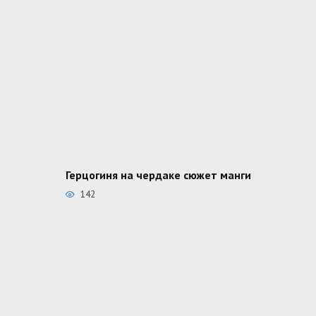
Герцогиня на чердаке сюжет манги
142