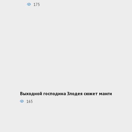
175
Выходной господина Злодея сюжет манги
165