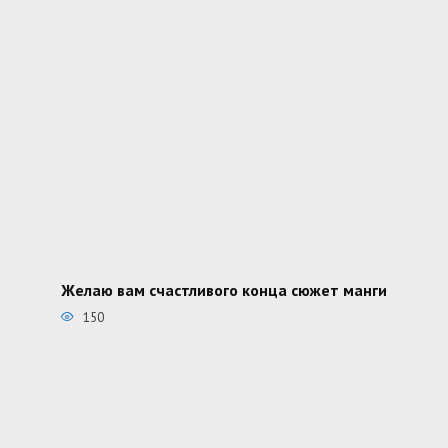
Желаю вам счастливого конца сюжет манги
150