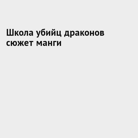
Школа убийц драконов
сюжет манги