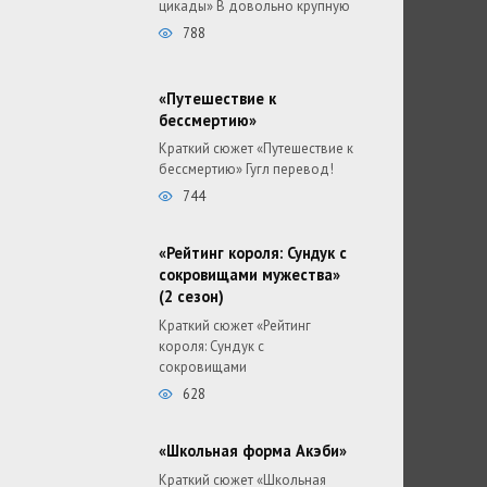
цикады» В довольно крупную
788
«Путешествие к
бессмертию»
Краткий сюжет «Путешествие к
бессмертию» Гугл перевод!
744
«Рейтинг короля: Сундук с
сокровищами мужества»
(2 сезон)
Краткий сюжет «Рейтинг
короля: Сундук с
сокровищами
628
«Школьная форма Акэби»
Краткий сюжет «Школьная