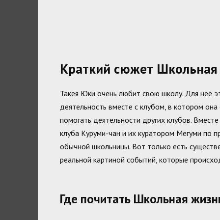
Краткий сюжет Школьная 
Такея Юки очень любит свою школу. Для неё э
деятельность вместе с клубом, в котором она
помогать деятельности других клубов. Вместе
клуба Куруми-чан и их куратором Мегуми по 
обычной школьницы. Вот только есть существе
реальной картиной событий, которые происход
Где почитать Школьная жизн