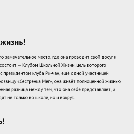
жизнь!
то замечательное место, где она проводит свой досуг и
 состоит — Клубом Школьной Жизни, цель которого
 с президентом клуба Ри-чан, ещё одной участницей
прозвищу «Сестрёнка Мег», она живёт полноценной жизнью
нная разница между тем, что она себе представляет, и
ят не только во школе, но и вокруг…
ь!