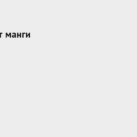
т манги