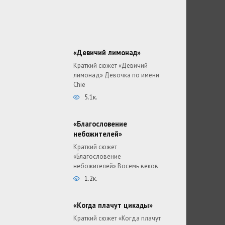
«Девичий лимонад»
Краткий сюжет «Девичий
лимонад» Девочка по имени
Chie
5.1к.
«Благословение
небожителей»
Краткий сюжет
«Благословение
небожителей» Восемь веков
1.2к.
«Когда плачут цикады»
Краткий сюжет «Когда плачут