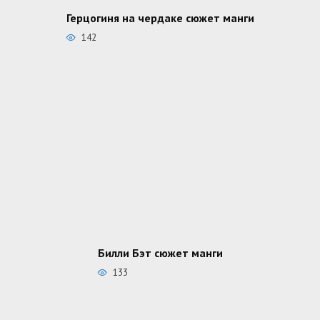
Герцогиня на чердаке сюжет манги
142
Билли Бэт сюжет манги
133