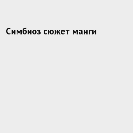
Симбиоз сюжет манги