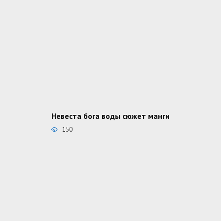
Невеста бога воды сюжет манги
150