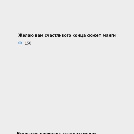
Желаю вам счастливого конца сюжет манги
150
Вскрытие проводит студент-медик