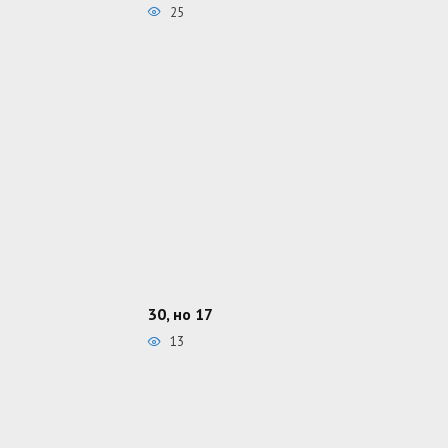
25
30, но 17
13