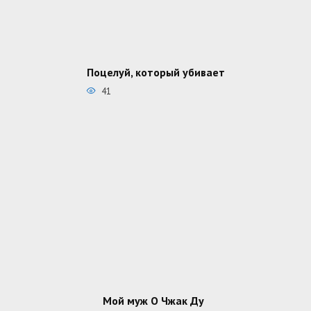
Поцелуй, который убивает
41
Мой муж О Чжак Ду