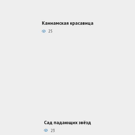
Каннамская красавица
25
Сад падающих звёзд
23