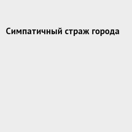
Симпатичный страж города