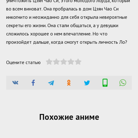
уничтожить Цзян Чао Си, этого молодого лорда, который
во всем виноват. Она пробралась в дом Цзян Чао Си
инкогнито и неожиданно для себя открыла невероятные
секреты его жизни. Она стали общаться, а у девушки
сложилось хорошее о нем впечатление. Но что
произойдет дальше, когда смогут открыть личность Ло?
Оцените статью
Похожие аниме