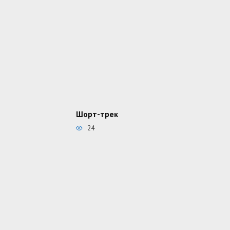
Шорт-трек
24