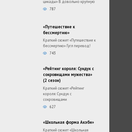
цикады» В довольно крупную
787
«Путешествие к
бессмертию»
Краткий сюжет «Путешествие к
бессмертию» Гугл перевод!
743
«Рейтинг короля: Сундук с
сокровищами мужества»
(2 сезон)
Краткий сюжет «Рейтинг
короля: Сундук с
сокровищами
627
«Школьная форма Акэби»
Краткий сюжет «Школьная