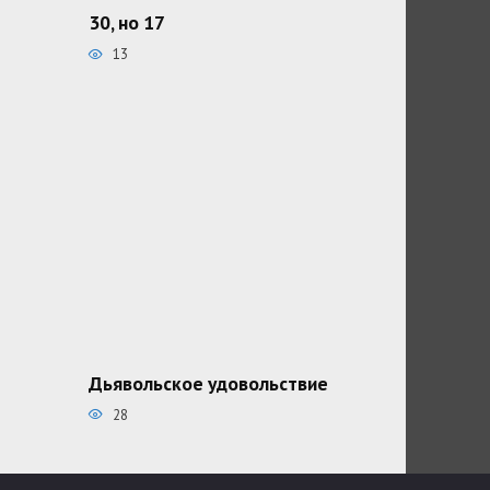
30, но 17
13
Дьявольское удовольствие
28