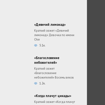
«Девичий лимонад»
Краткий сюжет «Девичий
лимонад» Девочка по имени
Chie
5.1к.
«Благословение
небожителей»
Краткий сюжет
«Благословение
небожителей» Восемь веков
1.2к.
«Когда плачут цикады»
Краткий сюжет «Когда плачут