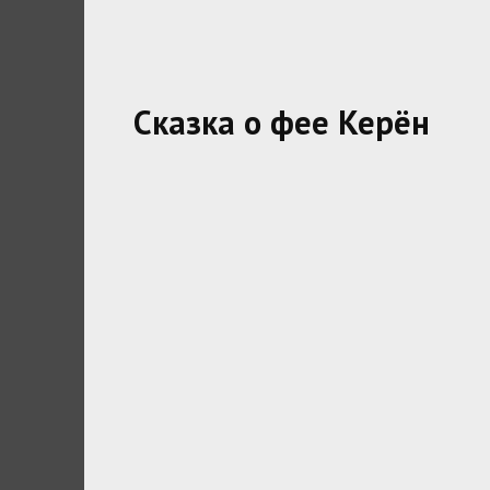
Сказка о фее Керён