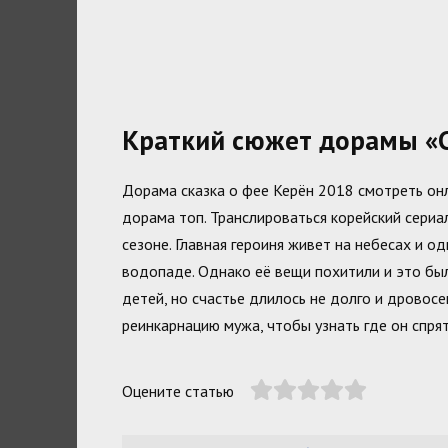
Краткий сюжет дорамы «С
Дорама сказка о фее Керён 2018 смотреть онл
дорама топ. Транслироваться корейский сериа
сезоне. Главная героиня живет на небесах и о
водопаде. Однако её вещи похитили и это был
детей, но счастье длилось не долго и дровосе
реинкарнацию мужа, чтобы узнать где он спрят
Оцените статью