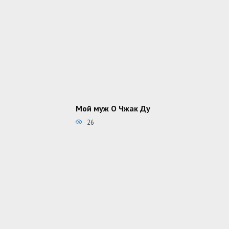
Мой муж О Чжак Ду
26