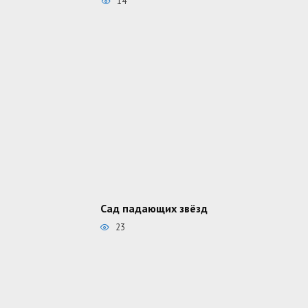
14
Сад падающих звёзд
23