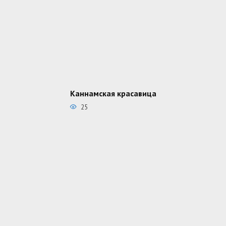
Каннамская красавица
25