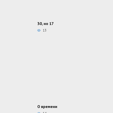
30, но 17
13
О времени